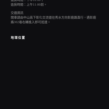
退房時間：上午11:00前。
交通資訊
開車請由中山高下彰化交流道往秀水方向彰鹿路直行，遇彰鹿
路302巷右轉進入即可抵達。
地理位置