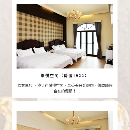
緩慢空間（房號1922）
綠意早晨 ，漫步在緩慢空間，享受著日光輕吻，體驗純粹
自在的假期！