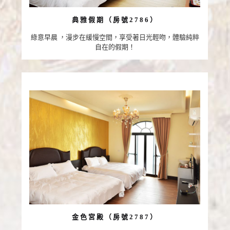
典雅假期（房號2786）
綠意早晨 ，漫步在緩慢空間，享受著日光輕吻，體驗純粹
自在的假期！
金色宮殿（房號2787）