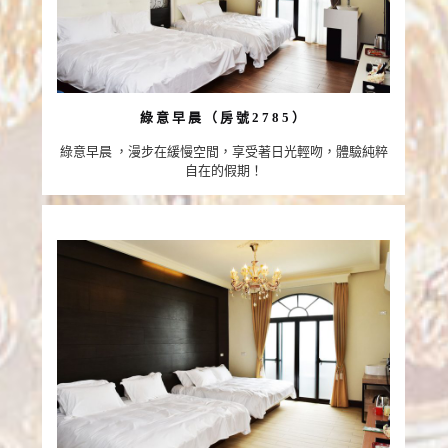
綠意早晨（房號2785）
綠意早晨 ，漫步在緩慢空間，享受著日光輕吻，體驗純粹
自在的假期！