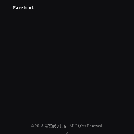
Facebook
© 2018 青雲靚水民宿. All Rights Reserved.