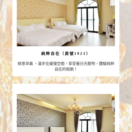
純粹自在（房號1923）
綠意早晨 ，漫步在緩慢空間，享受著日光輕吻，體驗純粹
自在的假期！